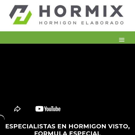
Bienvenido
Nuestra Empresa
Productos
Información Técnica
Galería
Contacto Y Presupuestos
ESPECIALISTAS EN HORMIGON VISTO,
FORMULA ESPECIAL